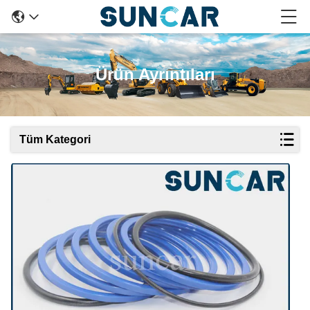
Ürün Ayrıntıları
Tüm Kategori