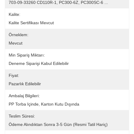
703-09-33260 CD110R-1, PC300-6Z, PC300SC-6 ...
Kalite:
Kalite Sertifikası Mevcut
Örneklem:
Mevcut
Min Sipariş Miktarı:
Deneme Siparişi Kabul Edilebilir
Fiyat:
Pazarlık Edilebilir
Ambalaj Bilgileri:
PP Torba Içinde, Karton Kutu Dışında
Teslim Süresi:
Ödeme Alındıktan Sonra 3-5 Gün (resmi Tatil Hariç)