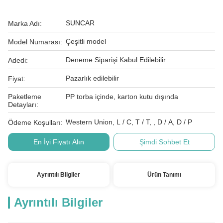
SUNCAR
Marka Adı:
Çeşitli model
Model Numarası:
Deneme Siparişi Kabul Edilebilir
Adedi:
Pazarlık edilebilir
Fiyat:
Paketleme
PP torba içinde, karton kutu dışında
Detayları:
Western Union, L / C, T / T, , D / A, D / P
Ödeme Koşulları:
En İyi Fiyatı Alın
Şimdi Sohbet Et
Ayrıntılı Bilgiler
Ürün Tanımı
Ayrıntılı Bilgiler