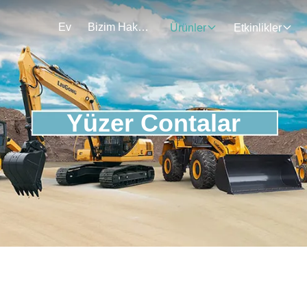
Ev
Bizim Hakkımızda
Ürünler
Etkinlikler
Yüzer Contalar