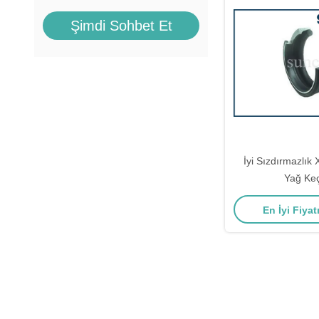
Şimdi Sohbet Et
İyi Sızdırmazlık 
Yağ Keç
En İyi Fiyat