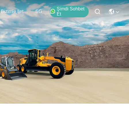
Şimdi Sohbet
Bizimle İletişim
SG
Et