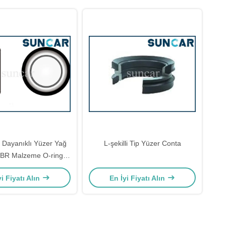
Dayanıklı Yüzer Yağ
L-şekilli Tip Yüzer Conta
NBR Malzeme O-ring
Keçeleri
yi Fiyatı Alın
En İyi Fiyatı Alın