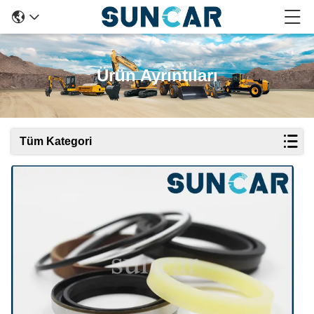
Ürün Ayrıntıları
Tüm Kategori