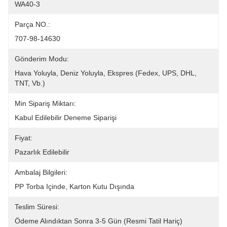
WA40-3
Parça NO.:
707-98-14630
Gönderim Modu:
Hava Yoluyla, Deniz Yoluyla, Ekspres (Fedex, UPS, DHL, 
TNT, Vb.)
Min Sipariş Miktarı:
Kabul Edilebilir Deneme Siparişi
Fiyat:
Pazarlık Edilebilir
Ambalaj Bilgileri:
PP Torba Içinde, Karton Kutu Dışında
Teslim Süresi:
Ödeme Alındıktan Sonra 3-5 Gün (resmi Tatil Hariç)