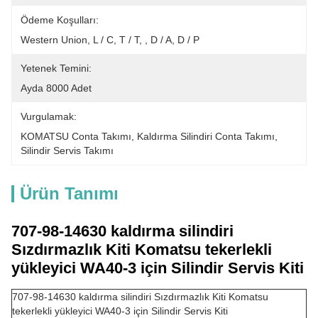
Ödeme Koşulları:
Western Union, L / C, T / T, , D / A, D / P
Yetenek Temini:
Ayda 8000 Adet
Vurgulamak:
KOMATSU Conta Takımı
, 
Kaldırma Silindiri Conta Takımı
, 
Silindir Servis Takımı
Ürün Tanımı
707-98-14630 kaldırma silindiri
Sızdırmazlık Kiti Komatsu tekerlekli
yükleyici WA40-3 için Silindir Servis Kiti
707-98-14630 kaldırma silindiri Sızdırmazlık Kiti Komatsu
tekerlekli yükleyici WA40-3 için Silindir Servis Kiti