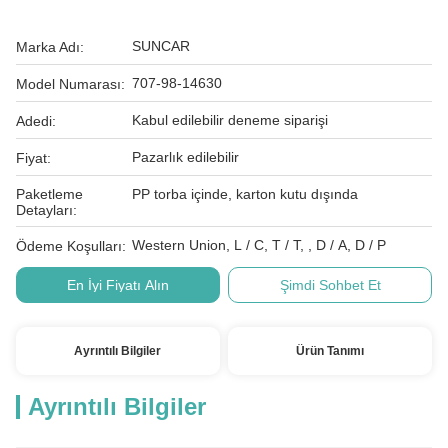
SUNCAR
Marka Adı:
707-98-14630
Model Numarası:
Kabul edilebilir deneme siparişi
Adedi:
Pazarlık edilebilir
Fiyat:
Paketleme
PP torba içinde, karton kutu dışında
Detayları:
Western Union, L / C, T / T, , D / A, D / P
Ödeme Koşulları:
En İyi Fiyatı Alın
Şimdi Sohbet Et
Ayrıntılı Bilgiler
Ürün Tanımı
Ayrıntılı Bilgiler