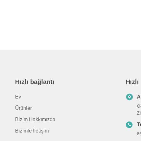
Hızlı bağlantı
Hızlı
Ev
A
Od
Ürünler
Zh
Bizim Hakkımızda
T
Bizimle İletişim
8