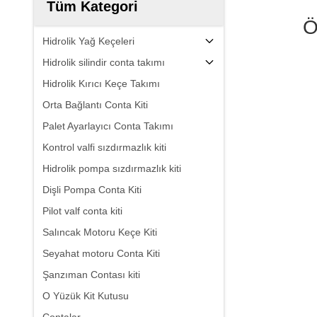
Tüm Kategori
Ö
Hidrolik Yağ Keçeleri
Hidrolik silindir conta takımı
Hidrolik Kırıcı Keçe Takımı
Orta Bağlantı Conta Kiti
Palet Ayarlayıcı Conta Takımı
Kontrol valfi sızdırmazlık kiti
Hidrolik pompa sızdırmazlık kiti
Dişli Pompa Conta Kiti
Pilot valf conta kiti
Salıncak Motoru Keçe Kiti
Seyahat motoru Conta Kiti
Şanzıman Contası kiti
O Yüzük Kit Kutusu