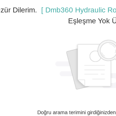
zür Dilerim.
[ Dmb360 Hydraulic Ro
Eşleşme Yok Ü
Doğru arama terimini girdiğinizde