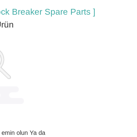
ck Breaker Spare Parts ]
rün
n emin olun Ya da