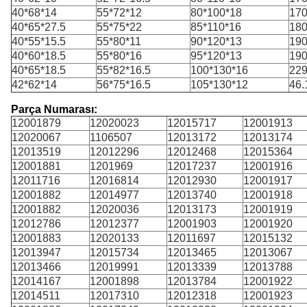
40*68*14
55*72*12
80*100*18
170
40*65*27.5
55*75*22
85*110*16
180
40*55*15.5
55*80*11
90*120*13
190
40*60*18.5
55*80*16
95*120*13
190
40*65*18.5
55*82*16.5
100*130*16
229
42*62*14
56*75*16.5
105*130*12
46.
Parça Numarası:
12001879
12020023
12015717
12001913
12020067
1106507
12013172
12013174
12013519
12012296
12012468
12015364
12001881
1201969
12017237
12001916
12011716
12016814
12012930
12001917
12001882
12014977
12013740
12001918
12001882
12020036
12013173
12001919
12012786
12012377
12001903
12001920
12001883
12020133
12011697
12015132
12013947
12015734
12013465
12013067
12013466
12019991
12013339
12013788
12014167
12001898
12013784
12001922
12014511
12017310
12012318
12001923