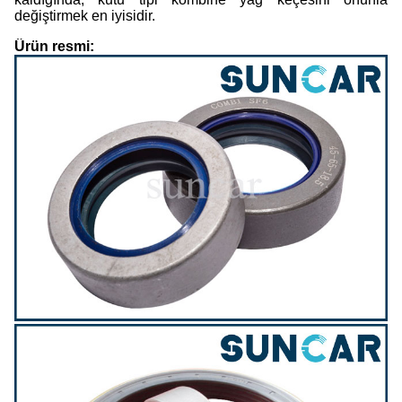
değiştirmek en iyisidir.
Ürün resmi: