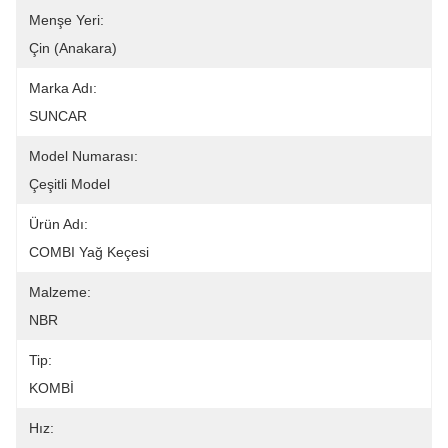
Menşe Yeri:
Çin (Anakara)
Marka Adı:
SUNCAR
Model Numarası:
Çeşitli Model
Ürün Adı:
COMBI Yağ Keçesi
Malzeme:
NBR
Tip:
KOMBİ
Hız: