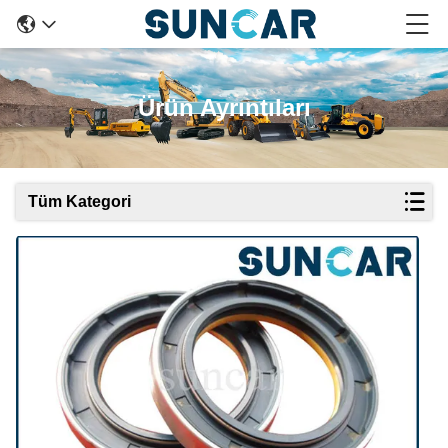
Ürün Ayrıntıları
Tüm Kategori