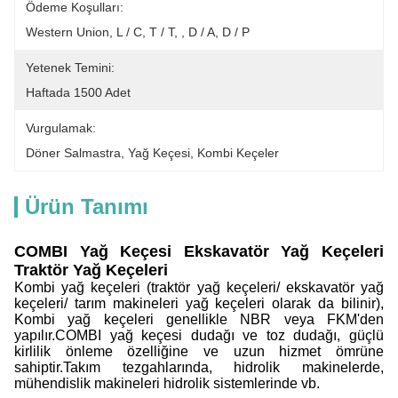
Ödeme Koşulları:
Western Union, L / C, T / T, , D / A, D / P
Yetenek Temini:
Haftada 1500 Adet
Vurgulamak:
Döner Salmastra
, 
Yağ Keçesi
, 
Kombi Keçeler
Ürün Tanımı
COMBI Yağ Keçesi Ekskavatör Yağ Keçeleri
Traktör Yağ Keçeleri
Kombi yağ keçeleri (traktör yağ keçeleri/ ekskavatör yağ
keçeleri/ tarım makineleri yağ keçeleri olarak da bilinir),
Kombi yağ keçeleri genellikle NBR veya FKM'den
yapılır.COMBI yağ keçesi dudağı ve toz dudağı, güçlü
kirlilik önleme özelliğine ve uzun hizmet ömrüne
sahiptir.Takım tezgahlarında, hidrolik makinelerde,
mühendislik makineleri hidrolik sistemlerinde vb.