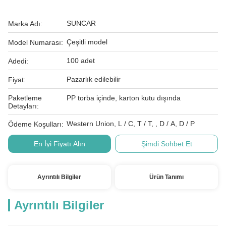
SUNCAR
Marka Adı:
Çeşitli model
Model Numarası:
100 adet
Adedi:
Pazarlık edilebilir
Fiyat:
Paketleme
PP torba içinde, karton kutu dışında
Detayları:
Western Union, L / C, T / T, , D / A, D / P
Ödeme Koşulları:
En İyi Fiyatı Alın
Şimdi Sohbet Et
Ayrıntılı Bilgiler
Ürün Tanımı
Ayrıntılı Bilgiler