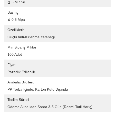
≦ 5 M / Sn
Basınç:
≦ 0,5 Mpa
Özellikleri:
Güçlü Anti-Kirlenme Yeteneği
Min Sipariş Miktarı:
100 Adet
Fiyat:
Pazarlık Edilebilir
Ambalaj Bilgileri:
PP Torba Içinde, Karton Kutu Dışında
Teslim Süresi:
Ödeme Alındıktan Sonra 3-5 Gün (resmi Tatil Hariç)